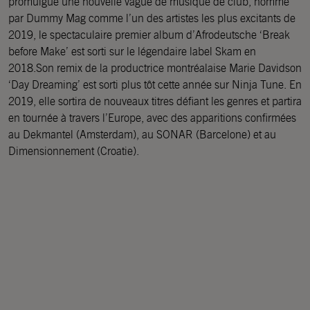
promulgué une nouvelle vague de musique de club, nommé
par Dummy Mag comme l’un des artistes les plus excitants de
2019, le spectaculaire premier album d’Afrodeutsche ‘Break
before Make’ est sorti sur le légendaire label Skam en
2018.Son remix de la productrice montréalaise Marie Davidson
‘Day Dreaming’ est sorti plus tôt cette année sur Ninja Tune. En
2019, elle sortira de nouveaux titres défiant les genres et partira
en tournée à travers l’Europe, avec des apparitions confirmées
au Dekmantel (Amsterdam), au SONAR (Barcelone) et au
Dimensionnement (Croatie).