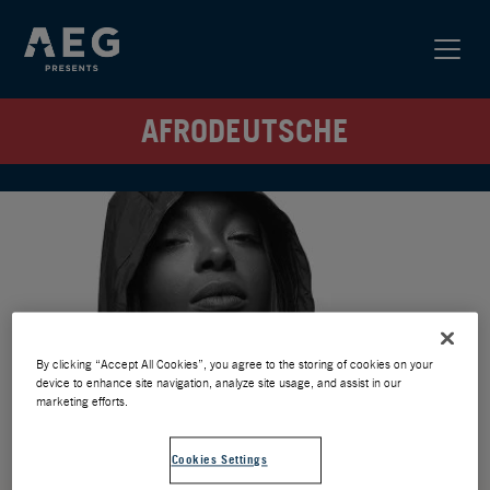
AFRODEUTSCHE
By clicking “Accept All Cookies”, you agree to the storing of cookies on your
device to enhance site navigation, analyze site usage, and assist in our
marketing efforts.
Cookies Settings