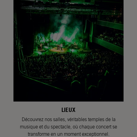
LIEUX
Découvrez nos salles, véritables temples de la
musique et du spectacle, où chaque concert se
transforme en un moment exceptionnel.