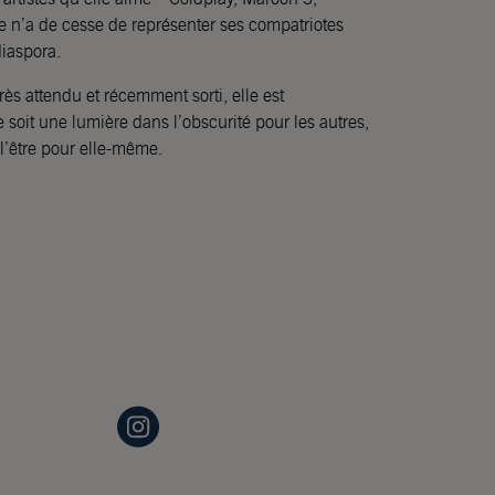
le n’a de cesse de représenter ses compatriotes
diaspora.
rès attendu et récemment sorti, elle est
soit une lumière dans l’obscurité pour les autres,
l’être pour elle-même.