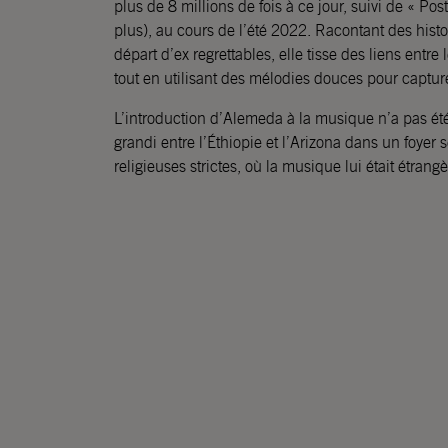
plus de 8 millions de fois à ce jour, suivi de « Pos
plus), au cours de l’été 2022. Racontant des hist
départ d’ex regrettables, elle tisse des liens entre l
tout en utilisant des mélodies douces pour capture
L’introduction d’Alemeda à la musique n’a pas été 
grandi entre l’Éthiopie et l’Arizona dans un foyer
religieuses strictes, où la musique lui était étrang