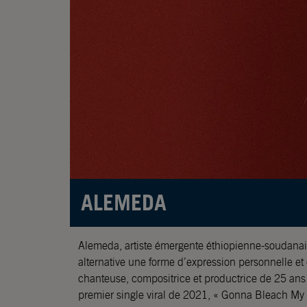
ALEMEDA
Alemeda, artiste émergente éthiopienne-soudanais
alternative une forme d’expression personnelle et
chanteuse, compositrice et productrice de 25 ans 
premier single viral de 2021, « Gonna Bleach My 