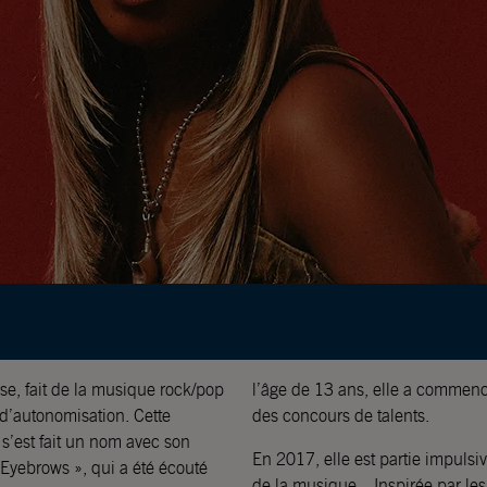
e, fait de la musique rock/pop
l’âge de 13 ans, elle a commencé
 d’autonomisation. Cette
des concours de talents.
s’est fait un nom avec son
En 2017, elle est partie impuls
Eyebrows », qui a été écouté
de la musique. . Inspirée par les