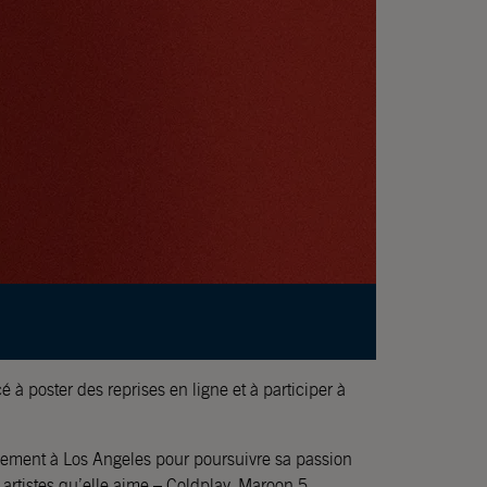
 à poster des reprises en ligne et à participer à
ivement à Los Angeles pour poursuivre sa passion
 artistes qu’elle aime – Coldplay, Maroon 5,