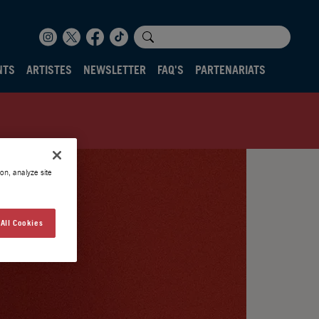
NTS
ARTISTES
NEWSLETTER
FAQ'S
PARTENARIATS
on, analyze site
All Cookies