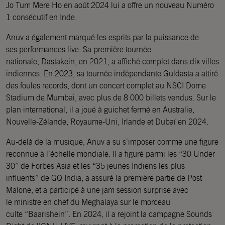
Jo Tum Mere Ho en août 2024 lui a offre un nouveau Numéro
1 consécutif en Inde.
Anuv a également marqué les esprits par la puissance de
ses performances live. Sa première tournée
nationale, Dastakein, en 2021, a affiché complet dans dix villes
indiennes. En 2023, sa tournée indépendante Guldasta a attiré
des foules records, dont un concert complet au NSCI Dome
Stadium de Mumbai, avec plus de 8 000 billets vendus. Sur le
plan international, il a joué à guichet fermé en Australie,
Nouvelle-Zélande, Royaume-Uni, Irlande et Dubaï en 2024.
Au-delà de la musique, Anuv a su s’imposer comme une figure
reconnue à l’échelle mondiale. Il a figuré parmi les “30 Under
30” de Forbes Asia et les “35 jeunes Indiens les plus
influents” de GQ India, a assuré la première partie de Post
Malone, et a participé à une jam session surprise avec
le ministre en chef du Meghalaya sur le morceau
culte “Baarishein”. En 2024, il a rejoint la campagne Sounds