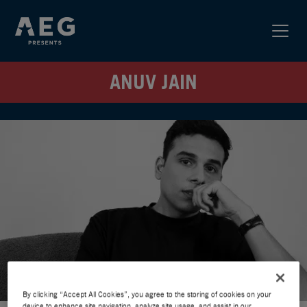
ANUV JAIN
By clicking “Accept All Cookies”, you agree to the storing of cookies on your
device to enhance site navigation, analyze site usage, and assist in our