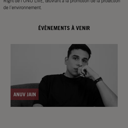
Right de l’ONU LIVE, œuvrant à la promotion de la protection
de l’environnement.
ÉVÈNEMENTS À VENIR
ANUV JAIN