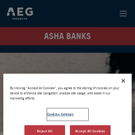
ASHA BANKS
By clicking “Accept All Cookies”, you agree to the storing of cookies on your
device to enhance site navigation, analyze site usage, and assist in our
marketing efforts.
Cookies Settings
Reject All
Accept All Cookies