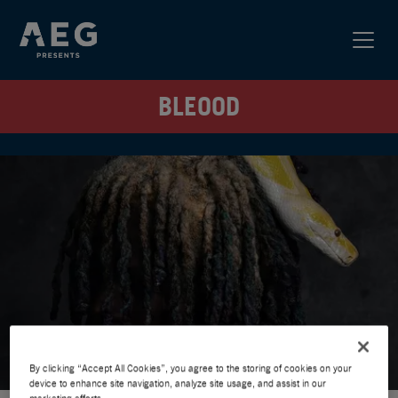
BLEOOD
By clicking “Accept All Cookies”, you agree to the storing of cookies on your
device to enhance site navigation, analyze site usage, and assist in our