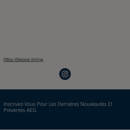
https://bleood.online
Inscrivez-Vous Pour Les Dernières Nouveautés Et
Préventes AEG