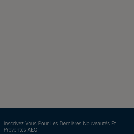
Inscrivez-Vous Pour Les Dernières Nouveautés Et
Préventes AEG