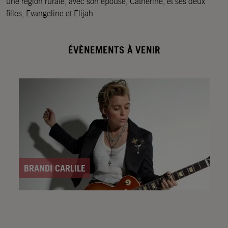
une région rurale, avec son épouse, Catherine, et ses deux
filles, Evangeline et Elijah.
ÉVÈNEMENTS À VENIR
BRANDI CARLILE