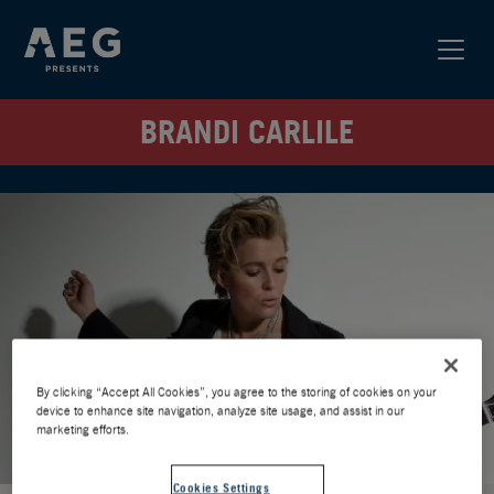
BRANDI CARLILE
By clicking “Accept All Cookies”, you agree to the storing of cookies on your
device to enhance site navigation, analyze site usage, and assist in our
marketing efforts.
Cookies Settings