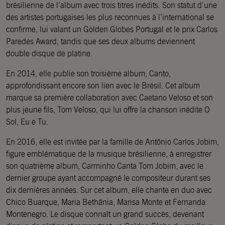
brésilienne de l’album avec trois titres inédits. Son statut d’une
des artistes portugaises les plus reconnues à l’international se
confirme, lui valant un Golden Globes Portugal et le prix Carlos
Paredes Award, tandis que ses deux albums deviennent
double disque de platine.
En 2014, elle publie son troisième album, Canto,
approfondissant encore son lien avec le Brésil. Cet album
marque sa première collaboration avec Caetano Veloso et son
plus jeune fils, Tom Veloso, qui lui offre la chanson inédite O
Sol, Eu e Tu.
En 2016, elle est invitée par la famille de Antônio Carlos Jobim,
figure emblématique de la musique brésilienne, à enregistrer
son quatrième album, Carminho Canta Tom Jobim, avec le
dernier groupe ayant accompagné le compositeur durant ses
dix dernières années. Sur cet album, elle chante en duo avec
Chico Buarque, Maria Bethânia, Marisa Monte et Fernanda
Montenegro. Le disque connaît un grand succès, devenant