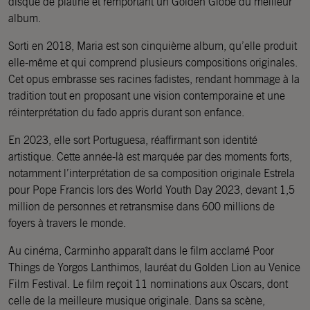
disque de platine et remportant un Golden Globe du meilleur
album.
Sorti en 2018, Maria est son cinquième album, qu’elle produit
elle-même et qui comprend plusieurs compositions originales.
Cet opus embrasse ses racines fadistes, rendant hommage à la
tradition tout en proposant une vision contemporaine et une
réinterprétation du fado appris durant son enfance.
En 2023, elle sort Portuguesa, réaffirmant son identité
artistique. Cette année-là est marquée par des moments forts,
notamment l’interprétation de sa composition originale Estrela
pour Pope Francis lors des World Youth Day 2023, devant 1,5
million de personnes et retransmise dans 600 millions de
foyers à travers le monde.
Au cinéma, Carminho apparaît dans le film acclamé Poor
Things de Yorgos Lanthimos, lauréat du Golden Lion au Venice
Film Festival. Le film reçoit 11 nominations aux Oscars, dont
celle de la meilleure musique originale. Dans sa scène,