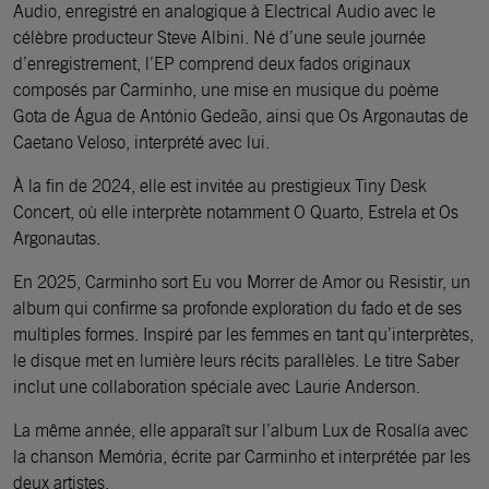
Audio, enregistré en analogique à Electrical Audio avec le
célèbre producteur Steve Albini. Né d’une seule journée
d’enregistrement, l’EP comprend deux fados originaux
composés par Carminho, une mise en musique du poème
Gota de Água de António Gedeão, ainsi que Os Argonautas de
Caetano Veloso, interprété avec lui.
À la fin de 2024, elle est invitée au prestigieux Tiny Desk
Concert, où elle interprète notamment O Quarto, Estrela et Os
Argonautas.
En 2025, Carminho sort Eu vou Morrer de Amor ou Resistir, un
album qui confirme sa profonde exploration du fado et de ses
multiples formes. Inspiré par les femmes en tant qu’interprètes,
le disque met en lumière leurs récits parallèles. Le titre Saber
inclut une collaboration spéciale avec Laurie Anderson.
La même année, elle apparaît sur l’album Lux de Rosalía avec
la chanson Memória, écrite par Carminho et interprétée par les
deux artistes.