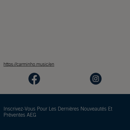
https://carminho.music/en
Inscrivez-Vous Pour Les Dernières Nouveautés Et
Préventes AEG