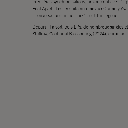
premières synchronisations, notamment avec “Up,
Feet Apart. Il est ensuite nommé aux Grammy Awar
“Conversations in the Dark” de John Legend.
Depuis, il a sorti trois EPs, de nombreux singles 
Shifting, Continual Blossoming (2024), cumulant 