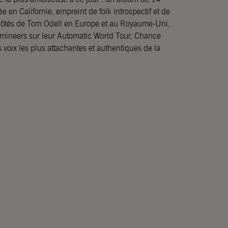
ée en Californie, empreint de folk introspectif et de
 côtés de Tom Odell en Europe et au Royaume-Uni,
ineers sur leur Automatic World Tour, Chance
oix les plus attachantes et authentiques de la