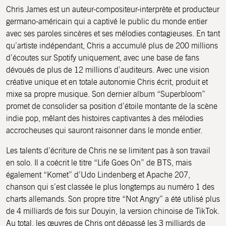
Chris James est un auteur-compositeur-interprète et producteur
germano-américain qui a captivé le public du monde entier
avec ses paroles sincères et ses mélodies contagieuses. En tant
qu’artiste indépendant, Chris a accumulé plus de 200 millions
d’écoutes sur Spotify uniquement, avec une base de fans
dévoués de plus de 12 millions d’auditeurs. Avec une vision
créative unique et en totale autonomie Chris écrit, produit et
mixe sa propre musique. Son dernier album “Superbloom”
promet de consolider sa position d’étoile montante de la scène
indie pop, mêlant des histoires captivantes à des mélodies
accrocheuses qui sauront raisonner dans le monde entier.
Les talents d’écriture de Chris ne se limitent pas à son travail
en solo. Il a coécrit le titre “Life Goes On” de BTS, mais
également “Komet” d’Udo Lindenberg et Apache 207,
chanson qui s’est classée le plus longtemps au numéro 1 des
charts allemands. Son propre titre “Not Angry” a été utilisé plus
de 4 milliards de fois sur Douyin, la version chinoise de TikTok.
Au total, les œuvres de Chris ont dépassé les 3 milliards de