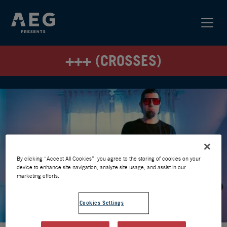
+++ (CROSSES)
By clicking “Accept All Cookies”, you agree to the storing of cookies on your
device to enhance site navigation, analyze site usage, and assist in our
marketing efforts.
Cookies Settings