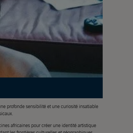
ne profonde sensibilité et une curiosité insatiable
sicaux.
ines africaines pour créer une identité artistique
ant les frontières culturelles et géographiques.