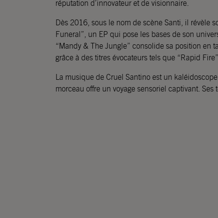
réputation d’innovateur et de visionnaire.
Dès 2016, sous le nom de scène Santi, il révèle so
Funeral”, un EP qui pose les bases de son univer
“Mandy & The Jungle” consolide sa position en ta
grâce à des titres évocateurs tels que “Rapid Fire”
La musique de Cruel Santino est un kaléidoscope
morceau offre un voyage sensoriel captivant. Ses te