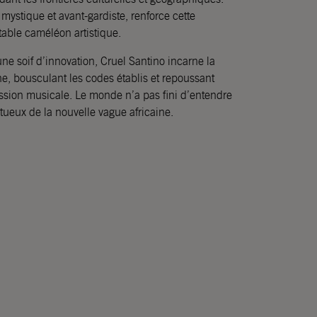
s mystique et avant-gardiste, renforce cette
itable caméléon artistique.
une soif d’innovation, Cruel Santino incarne la
e, bousculant les codes établis et repoussant
ession musicale. Le monde n’a pas fini d’entendre
tueux de la nouvelle vague africaine.