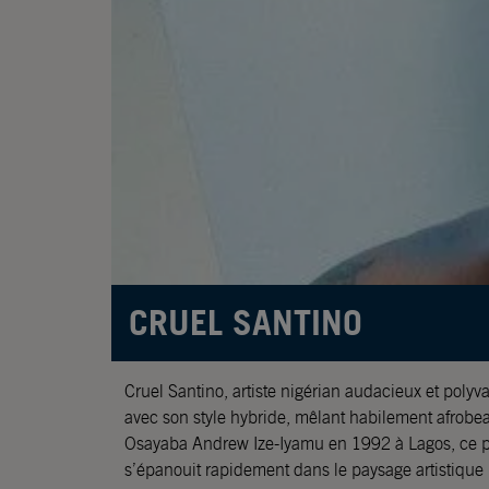
CRUEL SANTINO
Cruel Santino, artiste nigérian audacieux et polyv
avec son style hybride, mêlant habilement afrobe
Osayaba Andrew Ize-Iyamu en 1992 à Lagos, ce p
s’épanouit rapidement dans le paysage artistique 