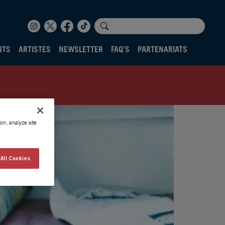
NTS
ARTISTES
NEWSLETTER
FAQ'S
PARTENARIATS
on, analyze site
All Cookies