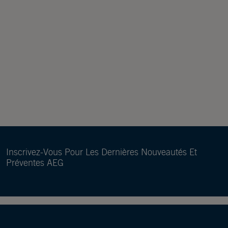
Inscrivez-Vous Pour Les Dernières Nouveautés Et
Préventes AEG