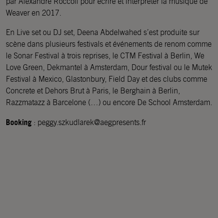
par Alexandre Roccoli pour écrire et interpréter la musique de
Weaver en 2017.
En Live set ou DJ set, Deena Abdelwahed s’est produite sur
scène dans plusieurs festivals et événements de renom comme
le Sonar Festival à trois reprises, le CTM Festival à Berlin, We
Love Green, Dekmantel à Amsterdam, Dour festival ou le Mutek
Festival à Mexico, Glastonbury, Field Day et des clubs comme
Concrete et Dehors Brut à Paris, le Berghain à Berlin,
Razzmatazz à Barcelone (…) ou encore De School Amsterdam.
Booking
: peggy.szkudlarek@aegpresents.fr