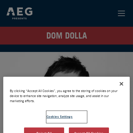
DOM DOLLA
By clicking “Accept All Cookies”, you agree to the storing of cookies on your
device to enhance site navigation, analyze site usage, and assist in our
marketing efforts.
Cookies Settings