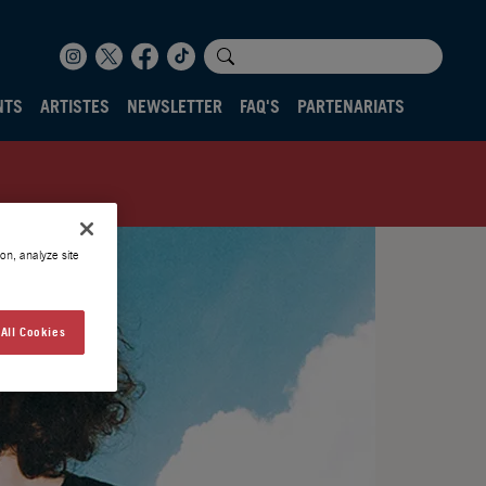
NTS
ARTISTES
NEWSLETTER
FAQ'S
PARTENARIATS
on, analyze site
All Cookies