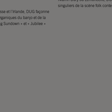
singuliers de la scène folk cont
sse et l’Irlande, DUG façonne
 organiques du banjo et de la
ig Sundown » et « Jubilee »