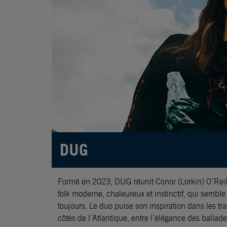
DUG
Formé en 2023, DUG réunit Conor (Lorkin) O’Reill
folk moderne, chaleureux et instinctif, qui sembl
toujours. Le duo puise son inspiration dans les t
côtés de l’Atlantique, entre l’élégance des ballade