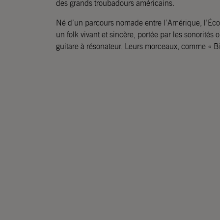
des grands troubadours américains.
Né d’un parcours nomade entre l’Amérique, l’Éco
un folk vivant et sincère, portée par les sonorités
guitare à résonateur. Leurs morceaux, comme « B