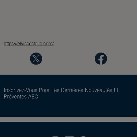
https://elviscostello.com/
Inscrivez-Vous Pour Les Dernières Nouveautés Et
Préventes AEG