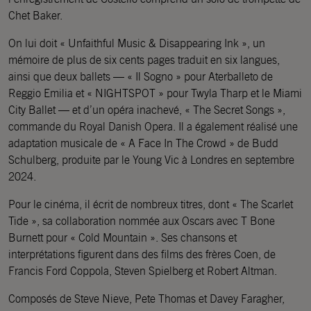
Chet Baker.
On lui doit « Unfaithful Music & Disappearing Ink », un
mémoire de plus de six cents pages traduit en six langues,
ainsi que deux ballets — « Il Sogno » pour Aterballeto de
Reggio Emilia et « NIGHTSPOT » pour Twyla Tharp et le Miami
City Ballet — et d’un opéra inachevé, « The Secret Songs »,
commande du Royal Danish Opera. Il a également réalisé une
adaptation musicale de « A Face In The Crowd » de Budd
Schulberg, produite par le Young Vic à Londres en septembre
2024.
Pour le cinéma, il écrit de nombreux titres, dont « The Scarlet
Tide », sa collaboration nommée aux Oscars avec T Bone
Burnett pour « Cold Mountain ». Ses chansons et
interprétations figurent dans des films des frères Coen, de
Francis Ford Coppola, Steven Spielberg et Robert Altman.
Composés de Steve Nieve, Pete Thomas et Davey Faragher,