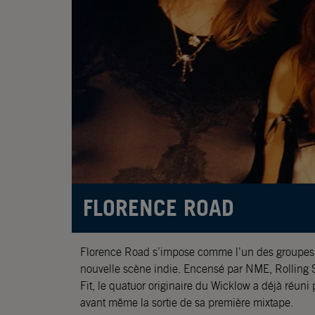
FLORENCE ROAD
Florence Road s’impose comme l’un des groupes l
nouvelle scène indie. Encensé par NME, Rolling S
Fit, le quatuor originaire du Wicklow a déjà réuni 
avant même la sortie de sa première mixtape.