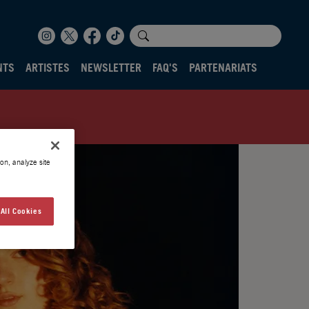
NTS
ARTISTES
NEWSLETTER
FAQ'S
PARTENARIATS
on, analyze site
All Cookies