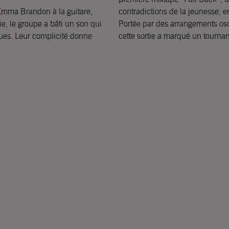
’Emma Brandon à la guitare,
contradictions de la jeunesse, en
ie, le groupe a bâti un son qui
Portée par des arrangements osci
iques. Leur complicité donne
cette sortie a marqué un tournan