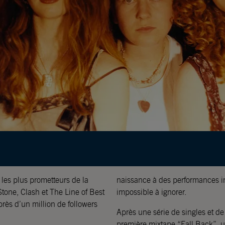
es plus prometteurs de la
naissance à des performances in
tone, Clash et The Line of Best
impossible à ignorer.
près d’un million de followers
Après une série de singles et de
première mixtape “Fall Back”, un