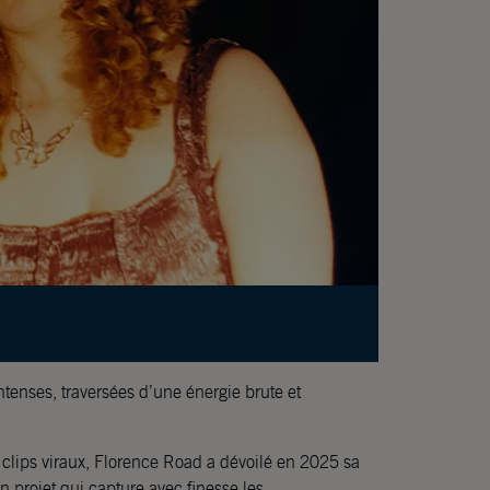
tenses, traversées d’une énergie brute et
 clips viraux, Florence Road a dévoilé en 2025 sa
 projet qui capture avec finesse les