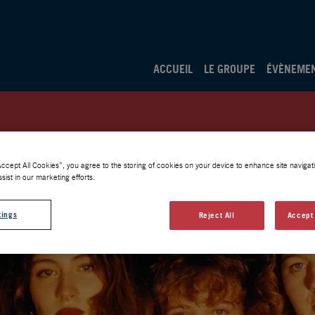
ACCUEIL
LE GROUPE
ÉVÈNEME
Accept All Cookies”, you agree to the storing of cookies on your device to enhance site navigati
sist in our marketing efforts.
tings
Reject All
Accept 