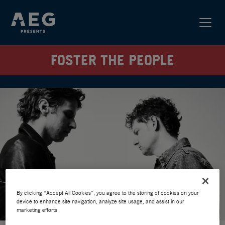
FOSTER THE PEOPLE
By clicking “Accept All Cookies”, you agree to the storing of cookies on your
device to enhance site navigation, analyze site usage, and assist in our
marketing efforts.