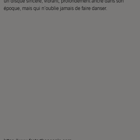
un disque sincère, vibrant, profondément ancré dans son
époque, mais qui n’oublie jamais de faire danser.