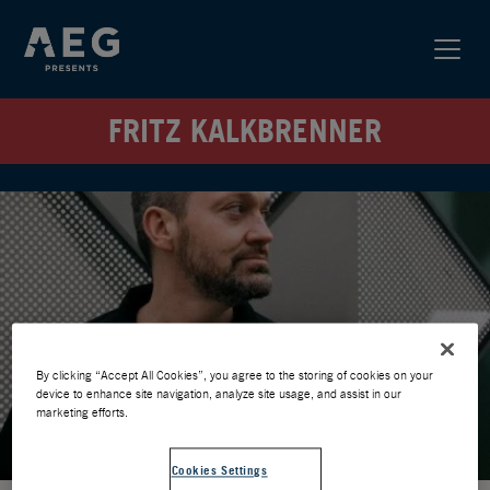
FRITZ KALKBRENNER
By clicking “Accept All Cookies”, you agree to the storing of cookies on your
device to enhance site navigation, analyze site usage, and assist in our
marketing efforts.
Cookies Settings