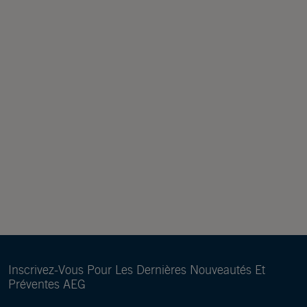
Inscrivez-Vous Pour Les Dernières Nouveautés Et
Préventes AEG