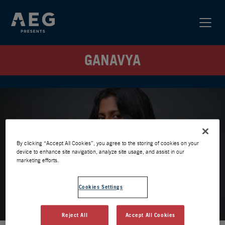
GANAVYA
By clicking “Accept All Cookies”, you agree to the storing of cookies on your
device to enhance site navigation, analyze site usage, and assist in our
marketing efforts.
Cookies Settings
Reject All
Accept All Cookies