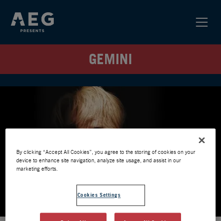
GEMINI
By clicking “Accept All Cookies”, you agree to the storing of cookies on your
device to enhance site navigation, analyze site usage, and assist in our
marketing efforts.
Cookies Settings