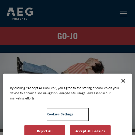
GO-JO
By clicking “Accept All Cookies”, you agree to the storing of cookies on your
device to enhance site navigation, analyze site usage, and assist in our
marketing efforts.
Cookies Settings
Reject All
Accept All Cookies