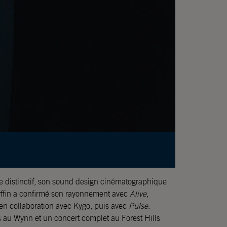
e distinctif, son sound design cinématographique
ryffin a confirmé son rayonnement avec
Alive
,
en collaboration avec Kygo, puis avec
Pulse
.
 au Wynn et un concert complet au Forest Hills