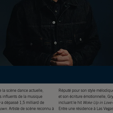
e la scène dance actuelle,
Réputé pour son style mélodiqu
s influents de la musique
et son écriture émotionnelle, G
y
a dépassé 1,5 milliard de
incluant le hit
Woke Up in Love
Down
. Artiste de scène reconnu à
Entre une résidence à Las Vegas