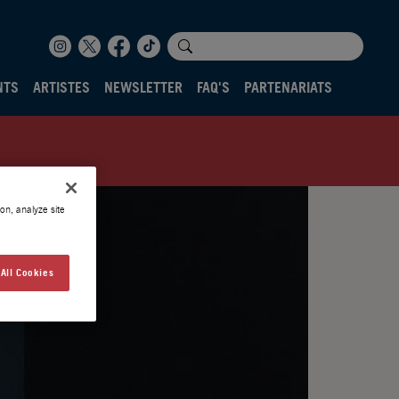
NTS
ARTISTES
NEWSLETTER
FAQ'S
PARTENARIATS
on, analyze site
All Cookies