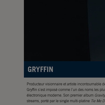
GRYFFIN
Producteur visionnaire et artiste incontournable d
Gryffin s’est imposé comme l’un des noms les plu
électronique moderne. Son premier album
Gravit
streams, porté par le single multi-platine
Tie Me 