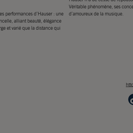
Véritable phénomène, ses concer
ux les performances d’Hauser : une
d’amoureux de la musique.
celle, alliant beauté, élégance
rge et varié que la distance qui
htt