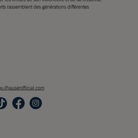
ts rassemblent des générations différentes
ps://hauserofficial.com