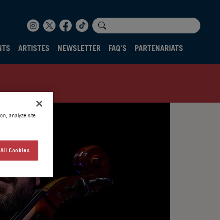
NTS
ARTISTES
NEWSLETTER
FAQ'S
PARTENARIATS
on, analyze site
All Cookies