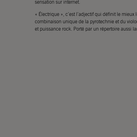
sensation sur internet.
« Électrique », c’est l’adjectif qui définit le mie
combinaison unique de la pyrotechnie et du violon
et puissance rock. Porté par un répertoire aussi la