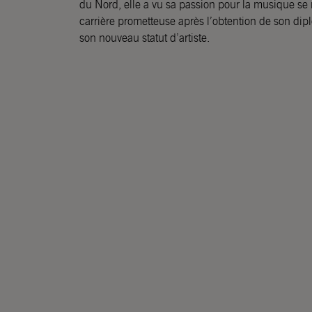
du Nord, elle a vu sa passion pour la musique s
carrière prometteuse après l’obtention de son di
son nouveau statut d’artiste.