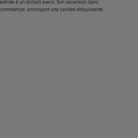
estinée à un brillant avenir. Son ascension dans
que commencer, annonçant une carrière éblouissante