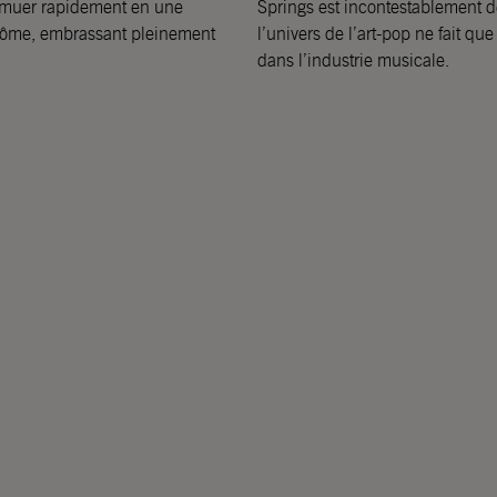
e muer rapidement en une
Springs est incontestablement d
plôme, embrassant pleinement
l’univers de l’art-pop ne fait 
dans l’industrie musicale.