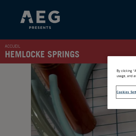
ACCUEIL
HEMLOCKE SPRINGS
By clicking “
usage, and as
Cookies Set