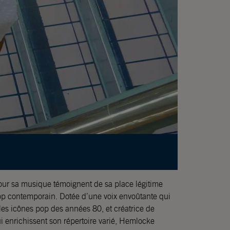
our sa musique témoignent de sa place légitime
p contemporain. Dotée d’une voix envoûtante qui
les icônes pop des années 80, et créatrice de
 enrichissent son répertoire varié, Hemlocke