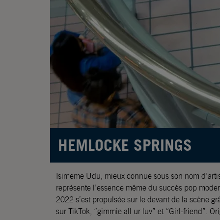
HEMLOCKE SPRINGS
Isimeme Udu, mieux connue sous son nom d’artis
représente l’essence même du succès pop moderne
2022 s’est propulsée sur le devant de la scène g
sur TikTok, “gimmie all ur luv” et “Girl-friend”. O