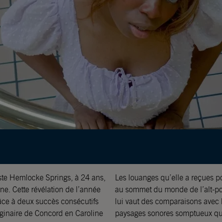
te Hemlocke Springs, à 24 ans,
Les louanges qu’elle a reçues p
. Cette révélation de l’année
au sommet du monde de l’alt-po
râce à deux succès consécutifs
lui vaut des comparaisons avec 
riginaire de Concord en Caroline
paysages sonores somptueux qui