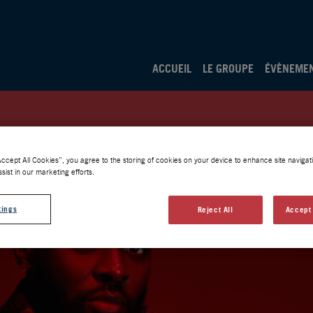
ACCUEIL
LE GROUPE
ÉVÈNEME
Accept All Cookies”, you agree to the storing of cookies on your device to enhance site navigati
sist in our marketing efforts.
tings
Reject All
Accept 