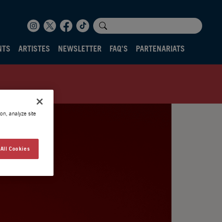
NTS
ARTISTES
NEWSLETTER
FAQ'S
PARTENARIATS
on, analyze site
All Cookies