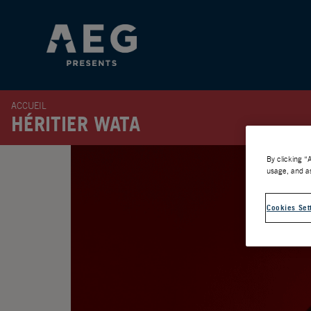
ACCUEIL
HÉRITIER WATA
By clicking “
usage, and as
Cookies Set