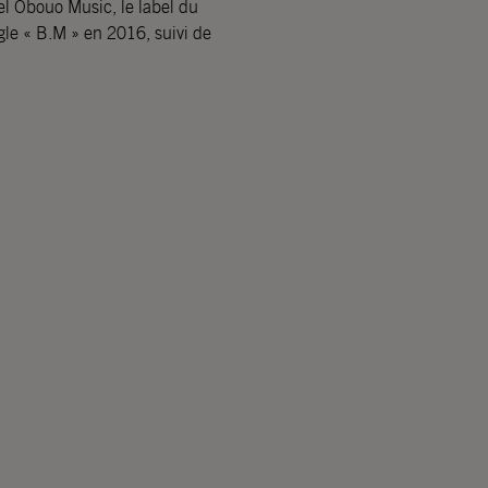
el Obouo Music, le label du
gle « B.M » en 2016, suivi de