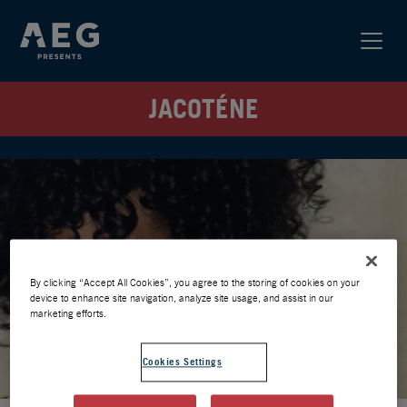
JACOTÉNE
By clicking “Accept All Cookies”, you agree to the storing of cookies on your
device to enhance site navigation, analyze site usage, and assist in our
marketing efforts.
Cookies Settings