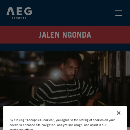
JALEN NGONDA
By clicking “Accept All Cookies”, you agree to the storing of cookies on your
device to enhance site navigation, analyze site usage, and assist in our
marketing efforts.