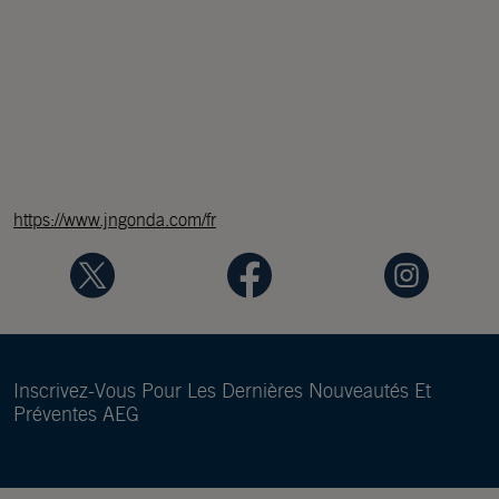
https://www.jngonda.com/fr
Inscrivez-Vous Pour Les Dernières Nouveautés Et
Préventes AEG