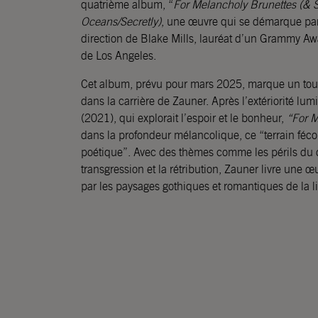
quatrième album, “
For Melancholy Brunettes (&
Oceans/Secretly)
, une œuvre qui se démarque par
direction de Blake Mills, lauréat d’un Grammy Aw
de Los Angeles.
Cet album, prévu pour mars 2025, marque un tour
dans la carrière de Zauner. Après l’extériorité lu
(2021), qui explorait l’espoir et le bonheur,
“For M
dans la profondeur mélancolique, ce “terrain fécond
poétique”. Avec des thèmes comme les périls du dés
transgression et la rétribution, Zauner livre une 
par les paysages gothiques et romantiques de la lit