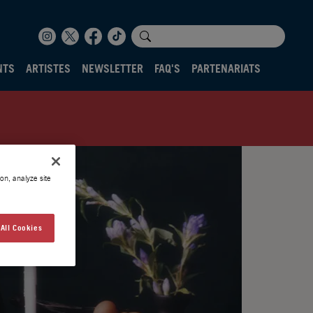
NTS
ARTISTES
NEWSLETTER
FAQ'S
PARTENARIATS
on, analyze site
All Cookies