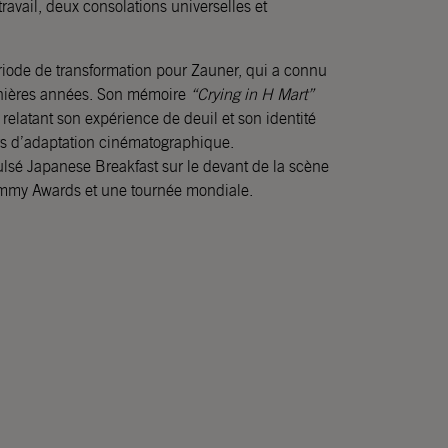
 travail, deux consolations universelles et
riode de transformation pour Zauner, qui a connu
nières années. Son mémoire
“Crying in H Mart”
relatant son expérience de deuil et son identité
rs d’adaptation cinématographique.
lsé Japanese Breakfast sur le devant de la scène
mmy Awards et une tournée mondiale.