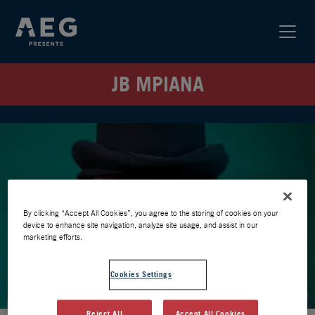
JB MPIANA
By clicking “Accept All Cookies”, you agree to the storing of cookies on your
device to enhance site navigation, analyze site usage, and assist in our
marketing efforts.
Cookies Settings
Reject All
Accept All Cookies