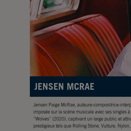
JENSEN MCRAE
Jensen Paige McRae, auteure-compositrice-interpr
imposée sur la scène musicale avec ses singles à
“Wolves” (2020), captivant un large public et attir
prestigieux tels que Rolling Stone, Vulture, Nylo