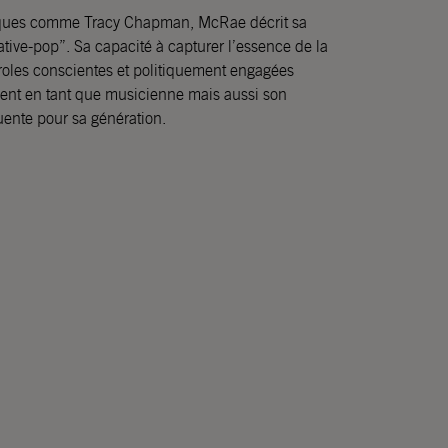
riques comme Tracy Chapman, McRae décrit sa
ive-pop”. Sa capacité à capturer l’essence de la
aroles conscientes et politiquement engagées
ent en tant que musicienne mais aussi son
uente pour sa génération.