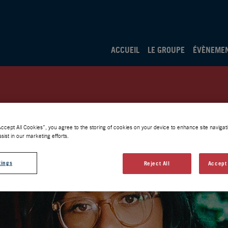
ACCUEIL
LE GROUPE
ÉVÈNEME
Accept All Cookies”, you agree to the storing of cookies on your device to enhance site navigati
sist in our marketing efforts.
tings
Reject All
Accept 