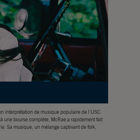
en interprétation de musique populaire de l’USC
 à une bourse complète, McRae a rapidement fait
rie. Sa musique, un mélange captivant de folk,