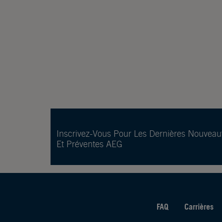
Inscrivez-Vous Pour Les Dernières Nouveau
Et Préventes AEG
FAQ
Carrières