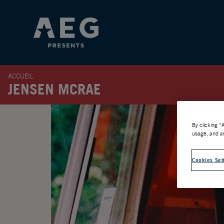
ACCUEIL
JENSEN MCRAE
By clicking “
usage, and as
Cookies Set