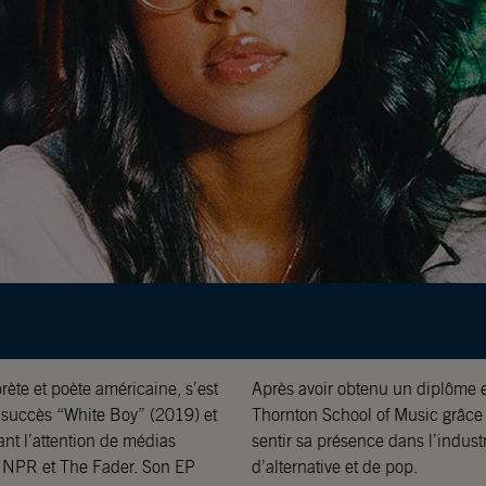
ète et poète américaine, s’est
Après avoir obtenu un diplôme 
 succès “White Boy” (2019) et
Thornton School of Music grâce
ant l’attention de médias
sentir sa présence dans l’indust
n, NPR et The Fader. Son EP
d’alternative et de pop.