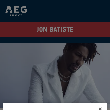
JON BATISTE