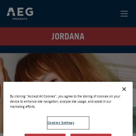
JORDANA
By clicking “Accept All Cookies”, you agree to the storing of cookies on your
device to enhance site navigation, analyze site usage, and assist in our
marketing efforts.
Cookies Settings