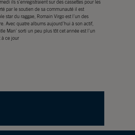
edi ils s’enregistraient sur des cassettes pour les
orté par le soutien de sa communauté il est
le star du raggae, Romain Virgo est l’un des
e. Avec quatre albums aujourd’hui à son actif,
tle Man’ sorti un peu plus tôt cet année est l’un
 à ce jour