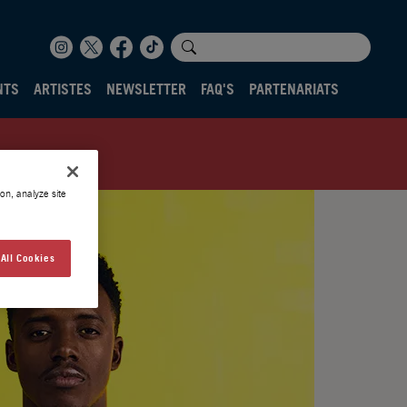
NTS
ARTISTES
NEWSLETTER
FAQ'S
PARTENARIATS
on, analyze site
All Cookies