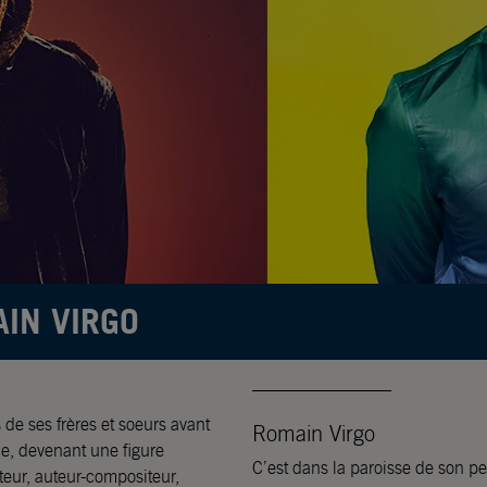
AIN VIRGO
————————
de ses frères et soeurs avant
Romain Virgo
le, devenant une figure
C’est dans la paroisse de son pe
ur, auteur-compositeur,