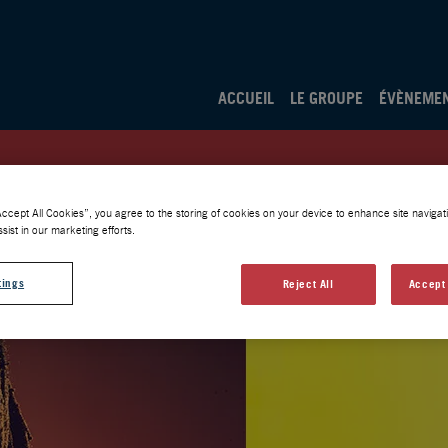
ACCUEIL
LE GROUPE
ÉVÈNEME
Accept All Cookies”, you agree to the storing of cookies on your device to enhance site navigati
sist in our marketing efforts.
tings
Reject All
Accept 