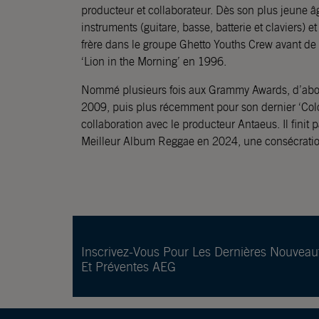
producteur et collaborateur. Dès son plus jeune âg
instruments (guitare, basse, batterie et claviers)
frère dans le groupe Ghetto Youths Crew avant de 
‘Lion in the Morning’ en 1996.
Nommé plusieurs fois aux Grammy Awards, d’abo
2009, puis plus récemment pour son dernier ‘Colo
collaboration avec le producteur Antaeus. Il finit
Meilleur Album Reggae en 2024, une consécratio
Inscrivez-Vous Pour Les Dernières Nouveau
Et Préventes AEG