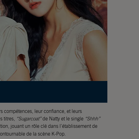
rs compétences, leur confiance, et leurs
 titres,
“Sugarcoat”
de Natty et le single
“Shhh”
ention, jouant un rôle clé dans l’établissement de
ntournable de la scène K-Pop.