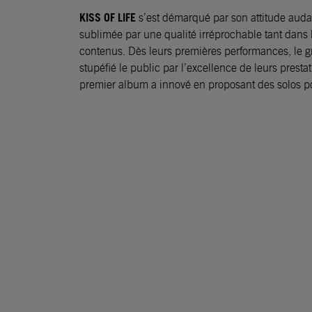
KISS OF LIFE
s’est démarqué par son attitude audac
sublimée par une qualité irréprochable tant dans
contenus. Dès leurs premières performances, le g
stupéfié le public par l’excellence de leurs presta
premier album a innové en proposant des solos 