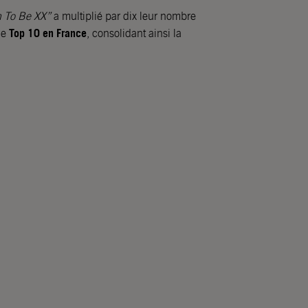
 To Be XX”
a multiplié par dix leur nombre
Top 10 en France
le
, consolidant ainsi la