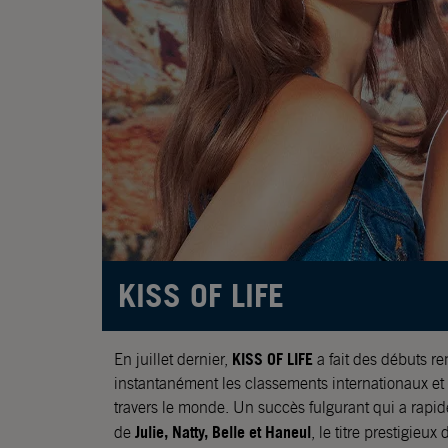
KISS OF LIFE
KISS OF LIFE
En juillet dernier,
a fait des débuts r
instantanément les classements internationaux et c
travers le monde. Un succès fulgurant qui a rap
Julie, Natty, Belle et Haneul
de
, le titre prestigieu