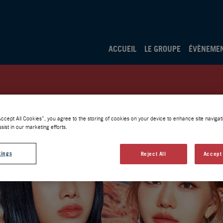
ACCUEIL
LE GROUPE
ÉVÈNEME
Accept All Cookies”, you agree to the storing of cookies on your device to enhance site navigati
sist in our marketing efforts.
tings
Reject All
Accept 