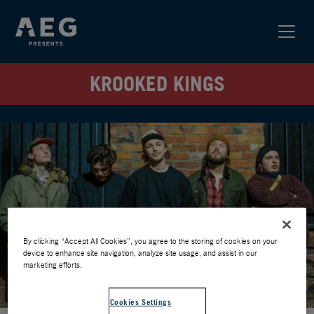
KROOKED KINGS
By clicking “Accept All Cookies”, you agree to the storing of cookies on your
device to enhance site navigation, analyze site usage, and assist in our
marketing efforts.
Cookies Settings