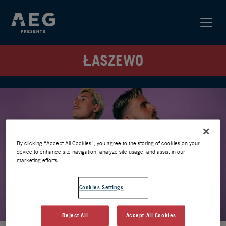
ŁASZEWO
By clicking “Accept All Cookies”, you agree to the storing of cookies on your
device to enhance site navigation, analyze site usage, and assist in our
marketing efforts.
Cookies Settings
Reject All
Accept All Cookies