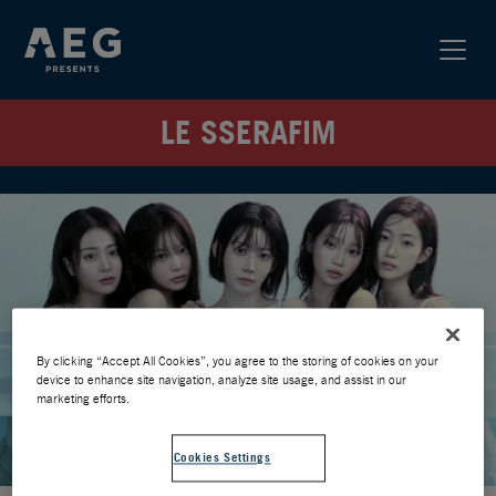
LE SSERAFIM
By clicking “Accept All Cookies”, you agree to the storing of cookies on your
device to enhance site navigation, analyze site usage, and assist in our
marketing efforts.
Cookies Settings