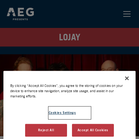
LOJAY
By clicking “Accept All Cookies”, you agree to the storing of cookies on your
device to enhance site navigation, analyze site usage, and assist in our
marketing efforts.
Cookies Settings
Reject All
Accept All Cookies