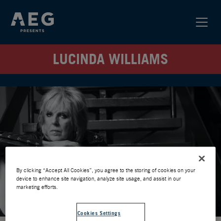
LUCINDA WILLIAMS
By clicking “Accept All Cookies”, you agree to the storing of cookies on your
device to enhance site navigation, analyze site usage, and assist in our
marketing efforts.
Cookies Settings