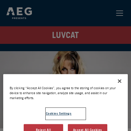
LUVCAT
By clicking “Accept All Cookies”, you agree to the storing of cookies on your
device to enhance site navigation, analyze site usage, and assist in our
marketing efforts.
Cookies Settings
Reject All
Accept All Cookies