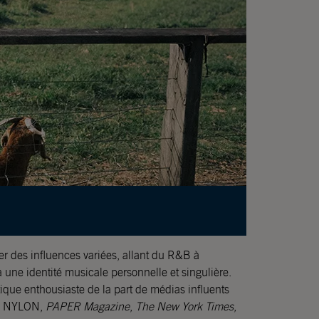
ner des influences variées, allant du R&B à
 à une identité musicale personnelle et singulière.
itique enthousiaste de la part de médias influents
E, NYLON,
PAPER Magazine
,
The New York Times
,