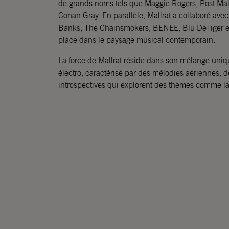
de grands noms tels que Maggie Rogers, Post Mal
Conan Gray. En parallèle, Mallrat a collaboré ave
Banks, The Chainsmokers, BENEE, Blu DeTiger et
place dans le paysage musical contemporain.
La force de Mallrat réside dans son mélange uniqu
électro, caractérisé par des mélodies aériennes, d
introspectives qui explorent des thèmes comme la v