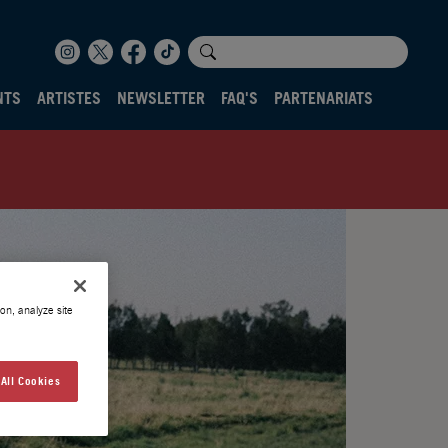
NTS
ARTISTES
NEWSLETTER
FAQ'S
PARTENARIATS
on, analyze site
All Cookies