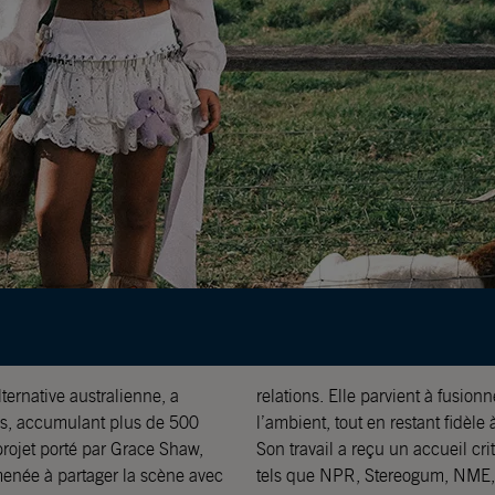
ternative australienne, a
relations. Elle parvient à fusion
as, accumulant plus de 500
l’ambient, tout en restant fidèle
projet porté par Grace Shaw,
Son travail a reçu un accueil cr
 menée à partager la scène avec
tels que NPR, Stereogum, NM