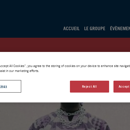
ACCUEIL
LE GROUPE
ÉVÈNEME
Accept All Cookies”, you agree to the storing of cookies on your device to enhance site navigati
sist in our marketing efforts.
tings
Reject All
Accept 