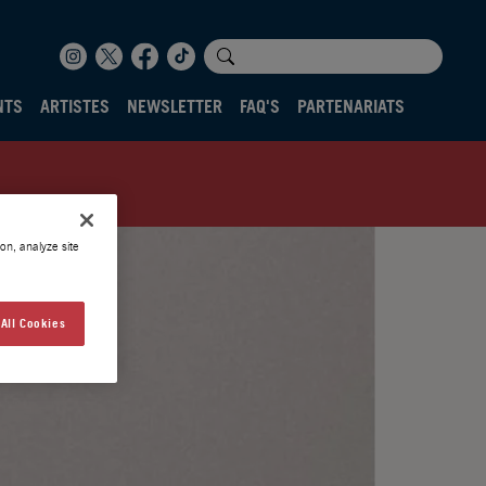
NTS
ARTISTES
NEWSLETTER
FAQ'S
PARTENARIATS
on, analyze site
All Cookies