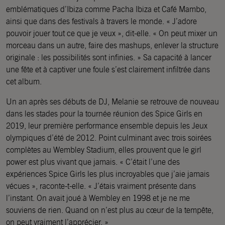
emblématiques d’Ibiza comme Pacha Ibiza et Café Mambo,
ainsi que dans des festivals à travers le monde. « J’adore
pouvoir jouer tout ce que je veux », dit-elle. « On peut mixer un
morceau dans un autre, faire des mashups, enlever la structure
originale : les possibilités sont infinies. » Sa capacité à lancer
une fête et à captiver une foule s’est clairement infiltrée dans
cet album.
Un an après ses débuts de DJ, Melanie se retrouve de nouveau
dans les stades pour la tournée réunion des Spice Girls en
2019, leur première performance ensemble depuis les Jeux
olympiques d’été de 2012. Point culminant avec trois soirées
complètes au Wembley Stadium, elles prouvent que le girl
power est plus vivant que jamais. « C’était l’une des
expériences Spice Girls les plus incroyables que j’aie jamais
vécues », raconte-t-elle. « J’étais vraiment présente dans
l’instant. On avait joué à Wembley en 1998 et je ne me
souviens de rien. Quand on n’est plus au cœur de la tempête,
on peut vraiment l’apprécier. »