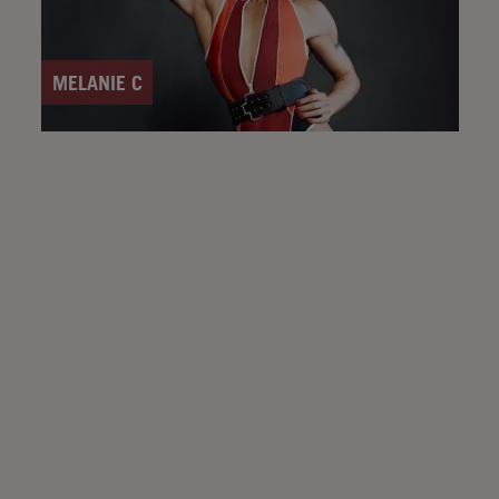
MELANIE C