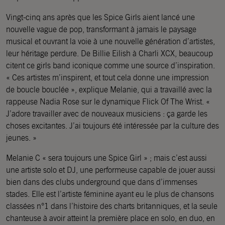
Vingt-cinq ans après que les Spice Girls aient lancé une
nouvelle vague de pop, transformant à jamais le paysage
musical et ouvrant la voie à une nouvelle génération d’artistes,
leur héritage perdure. De Billie Eilish à Charli XCX, beaucoup
citent ce girls band iconique comme une source d’inspiration.
« Ces artistes m’inspirent, et tout cela donne une impression
de boucle bouclée », explique Melanie, qui a travaillé avec la
rappeuse Nadia Rose sur le dynamique Flick Of The Wrist. «
J’adore travailler avec de nouveaux musiciens : ça garde les
choses excitantes. J’ai toujours été intéressée par la culture des
jeunes. »
Melanie C « sera toujours une Spice Girl » ; mais c’est aussi
une artiste solo et DJ, une performeuse capable de jouer aussi
bien dans des clubs underground que dans d’immenses
stades. Elle est l’artiste féminine ayant eu le plus de chansons
classées n°1 dans l’histoire des charts britanniques, et la seule
chanteuse à avoir atteint la première place en solo, en duo, en