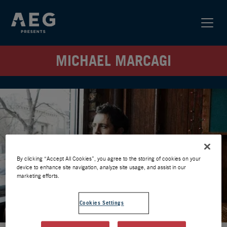
MICHAEL MARCAGI
By clicking “Accept All Cookies”, you agree to the storing of cookies on your
device to enhance site navigation, analyze site usage, and assist in our
marketing efforts.
Cookies Settings