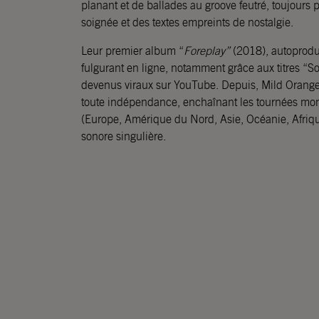
planant et de ballades au groove feutré, toujours
soignée et des textes empreints de nostalgie.
Leur premier album “
Foreplay”
(2018), autoprodu
fulgurant en ligne, notamment grâce aux titres “S
devenus viraux sur YouTube. Depuis, Mild Orange
toute indépendance, enchaînant les tournées mon
(Europe, Amérique du Nord, Asie, Océanie, Afrique
sonore singulière.