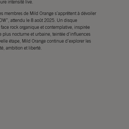
re intensité live.
les membres de Mild Orange s’apprêtent à dévoiler
OW”, attendu le 8 août 2025. Un disque
 face rock organique et contemplative, inspirée
 plus nocturne et urbaine, teintée d’influences
elle étape, Mild Orange continue d’explorer les
, ambition et liberté.