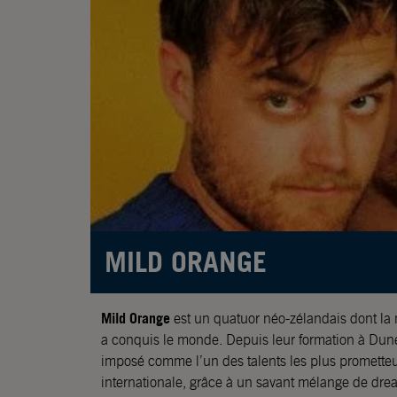
MILD ORANGE
Mild Orange
est un quatuor néo-zélandais dont la
a conquis le monde. Depuis leur formation à Dune
imposé comme l’un des talents les plus prometteu
internationale, grâce à un savant mélange de dre