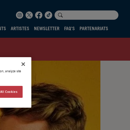
NTS
ARTISTES
NEWSLETTER
FAQ'S
PARTENARIATS
on, analyze site
All Cookies