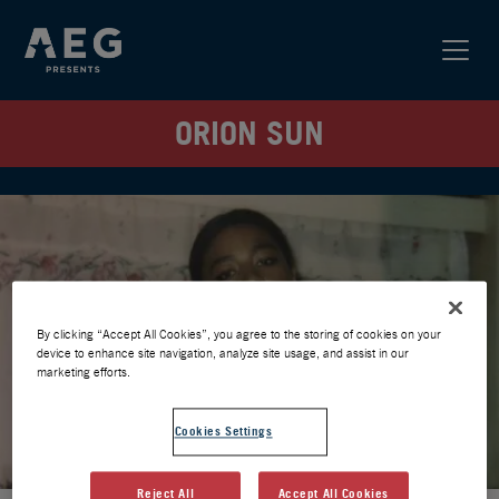
ORION SUN
By clicking “Accept All Cookies”, you agree to the storing of cookies on your
device to enhance site navigation, analyze site usage, and assist in our
marketing efforts.
Cookies Settings
Reject All
Accept All Cookies