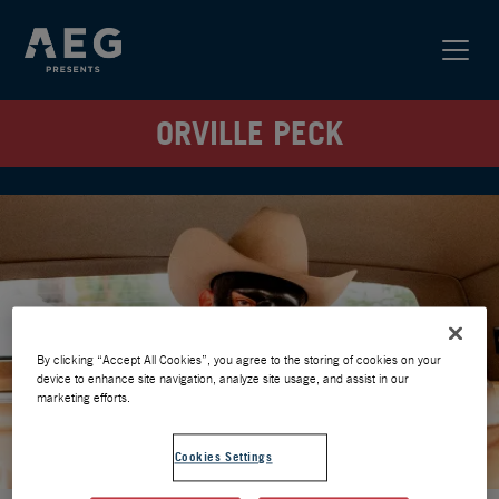
ORVILLE PECK
By clicking “Accept All Cookies”, you agree to the storing of cookies on your
device to enhance site navigation, analyze site usage, and assist in our
marketing efforts.
Cookies Settings