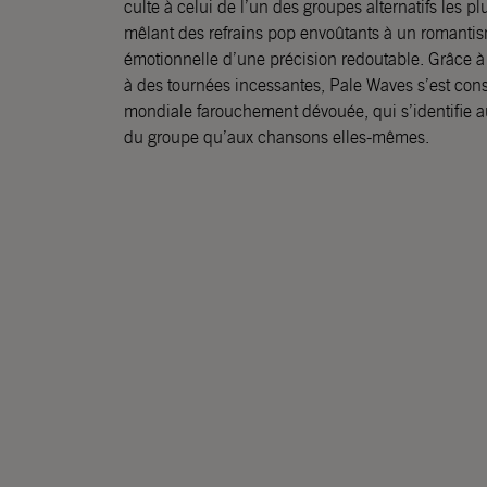
culte à celui de l’un des groupes alternatifs les
mêlant des refrains pop envoûtants à un romanti
émotionnelle d’une précision redoutable. Grâce à
à des tournées incessantes, Pale Waves s’est con
mondiale farouchement dévouée, qui s’identifie auta
du groupe qu’aux chansons elles-mêmes.