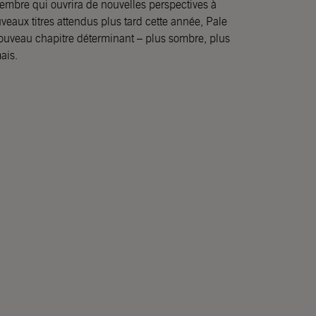
tembre qui ouvrira de nouvelles perspectives à
uveaux titres attendus plus tard cette année, Pale
ouveau chapitre déterminant – plus sombre, plus
ais.