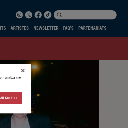
NTS
ARTISTES
NEWSLETTER
FAQ'S
PARTENARIATS
on, analyze site
All Cookies