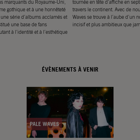
 plus marquants du Royaume-Uni,
tournée en tête d’affiche en sep
sme gothique et à une honnêteté
travers le continent. Avec de no
 une série d’albums acclamés et
Waves se trouve à l’aube d’un n
stitué une base de fans
incisif et plus ambitieux que jam
nt à l’identité et à l’esthétique
ÉVÈNEMENTS À VENIR
PALE WAVES