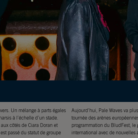
vers. Un mélange à parts égales
Aujourd’hui, Pale Waves va plus 
arsis à l’échelle d’un stade.
tournée des arènes européennes 
 aux côtés de Ciara Doran et
programmation du BludFest, le 
 est passé du statut de groupe
international avec de nouvelles 