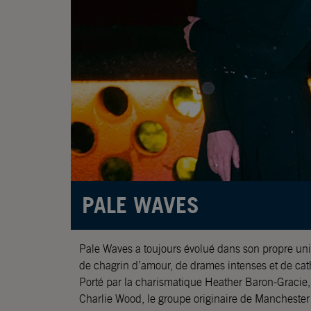
PALE WAVES
Pale Waves a toujours évolué dans son propre uni
de chagrin d’amour, de drames intenses et de cath
Porté par la charismatique Heather Baron-Gracie,
Charlie Wood, le groupe originaire de Manchester