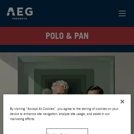
POLO & PAN
By clicking “Accept All Cookies”, you agree to the storing of cookies on your
device to enhance site navigation, analyze site usage, and assist in our
marketing efforts.