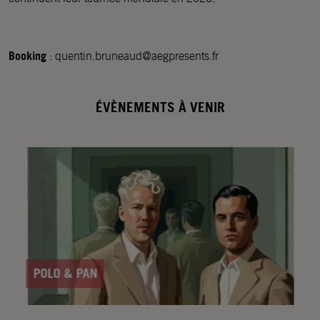
Booking
: quentin.bruneaud@aegpresents.fr
ÉVÈNEMENTS À VENIR
POLO & PAN